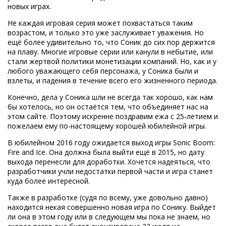
новых играх.
Не каждая игровая серия может похвастаться таким
возрастом, и только это уже заслуживает уважения. Но
ещё более удивительно то, что Соник до сих пор держится
на плаву. Многие игровые серии или канули в небытие, или
стали жертвой политики монетизации компаний. Но, как и у
любого уважающего себя персонажа, у Соника были и
взлеты, и падения в течение всего его жизненного периода.
Конечно, дела у Соника шли не всегда так хорошо, как нам
бы хотелось, но он остаётся тем, что объединяет нас на
этом сайте. Поэтому искренне поздравим ежа с 25-летием и
пожелаем ему по-настоящему хорошей юбилейной игры.
В юбилейном 2016 году ожидается выход игры Sonic Boom:
Fire and Ice. Она должна была выйти ещё в 2015, но дату
выхода перенесли для доработки. Хочется надеяться, что
разработчики учли недостатки первой части и игра станет
куда более интересной.
Также в разработке (судя по всему, уже довольно давно)
находится некая совершенно новая игра по Сонику. Выйдет
ли она в этом году или в следующем мы пока не знаем, но