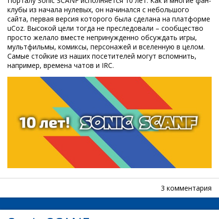
Порталу Sonic SCANF исполняется 10 лет. Как и многие фан-
клубы из начала нулевых, он начинался с небольшого
сайта, первая версия которого была сделана на платформе
uCoz. Высокой цели тогда не преследовали – сообщество
просто желало вместе непринужденно обсуждать игры,
мультфильмы, комиксы, персонажей и вселенную в целом.
Самые стойкие из наших посетителей могут вспомнить,
например, времена чатов и IRC.
3 комментария