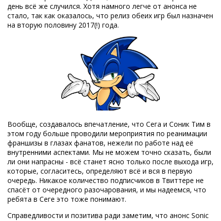
день всё же случился. Хотя намного легче от анонса не
стало, так как оказалось, что релиз обеих игр был назначен
на вторую половину 2017(!) года.
Вообще, создавалось впечатление, что Сега и Соник Тим в
этом году больше проводили мероприятия по реанимации
франшизы в глазах фанатов, нежели по работе над её
внутренними аспектами. Мы не можем точно сказать, были
ли они напрасны - всё станет ясно только после выхода игр,
которые, согласитесь, определяют всё и вся в первую
очередь. Никакое количество подписчиков в Твиттере не
спасёт от очередного разочарования, и мы надеемся, что
ребята в Сеге это тоже понимают.
Справедливости и позитива ради заметим, что анонс Sonic