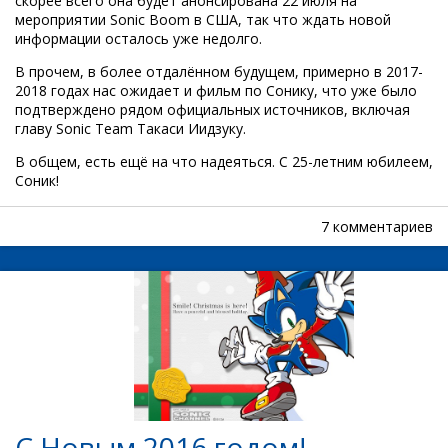
скорее всего она будет анонсирована 22 июля на
мероприятии Sonic Boom в США, так что ждать новой
информации осталось уже недолго.
В прочем, в более отдалённом будущем, примерно в 2017-
2018 годах нас ожидает и фильм по Сонику, что уже было
подтверждено рядом официальных источников, включая
главу Sonic Team Такаси Иидзуку.
В общем, есть ещё на что надеяться. C 25-летним юбилеем,
Соник!
7 комментариев
С Новым 2016 годом!