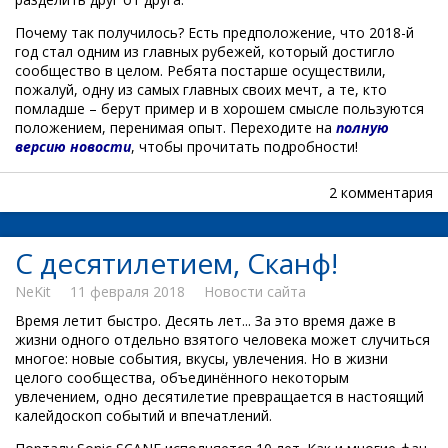
Почему так получилось? Есть предположение, что 2018-й
год стал одним из главных рубежей, который достигло
сообщество в целом. Ребята постарше осуществили,
пожалуй, одну из самых главных своих мечт, а те, кто
помладше – берут пример и в хорошем смысле пользуются
положением, перенимая опыт. Переходите на
полную
версию новости
, чтобы прочитать подробности!
2 комментария
С десятилетием, Сканф!
NeKit
11 февраля 2018
Новости сайта
Время летит быстро. Десять лет... За это время даже в
жизни одного отдельно взятого человека может случиться
многое: новые события, вкусы, увлечения. Но в жизни
целого сообщества, объединённого некоторым
увлечением, одно десятилетие превращается в настоящий
калейдоскоп событий и впечатлений.