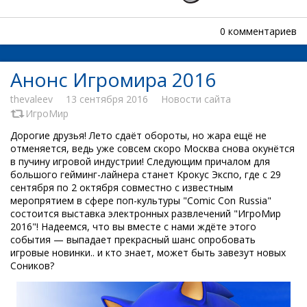
0 комментариев
Анонс Игромира 2016
thevaleev
13 сентября 2016
Новости сайта
ИгроМир
Дорогие друзья! Лето сдаёт обороты, но жара ещё не
отменяется, ведь уже совсем скоро Москва снова окунётся
в пучину игровой индустрии! Следующим причалом для
большого гейминг-лайнера станет Крокус Экспо, где с 29
сентября по 2 октября совместно с известным
меропрятием в сфере поп-культуры "Comic Con Russia"
состоится выставка электронных развлечений "ИгроМир
2016"! Надеемся, что вы вместе с нами ждёте этого
события — выпадает прекрасный шанс опробовать
игровые новинки.. и кто знает, может быть завезут новых
Соников?