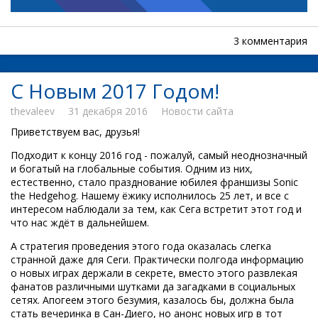
3 комментария
С Новым 2017 Годом!
thevaleev
31 декабря 2016
Новости сайта
Приветствуем вас, друзья!
Подходит к концу 2016 год - пожалуй, самый неоднозначный
и богатый на глобальные события. Одним из них,
естественно, стало празднование юбилея франшизы Sonic
the Hedgehog. Нашему ёжику исполнилось 25 лет, и все с
интересом наблюдали за тем, как Сега встретит этот год и
что нас ждёт в дальнейшем.
А стратегия проведения этого года оказалась слегка
странной даже для Сеги. Практически полгода информацию
о новых играх держали в секрете, вместо этого развлекая
фанатов различными шутками да загадками в социальных
сетях. Апогеем этого безумия, казалось бы, должна была
стать вечеринка в Сан-Диего, но анонс новых игр в тот