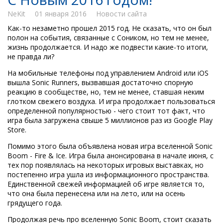
NeKit
01 января 2016
Новости сайта
Как-то незаметно прошел 2015 год. Не сказать, что он был
полон на события, связанные с Соником, но тем не менее,
жизнь продолжается. И надо же подвести какие-то итоги,
не правда ли?
На мобильные телефоны под управлением Android или iOS
вышла Sonic Runners, вызвавшая достаточно спорную
реакцию в сообществе, но, тем не менее, ставшая неким
глотком свежего воздуха. И игра продолжает пользоваться
определенной популярностью - чего стоит тот факт, что
игра была загружена свыше 5 миллионов раз из Google Play
Store.
Помимо этого была объявлена новая игра вселенной Sonic
Boom - Fire & Ice. Игра была анонсирована в начале июня, с
тех пор появлялась на некоторых игровых выставках, но
постепенно игра ушла из информационного пространства.
Единственной свежей информацией об игре является то,
что она была перенесена или на лето, или на осень
грядущего года.
Продолжая речь про вселенную Sonic Boom, стоит сказать