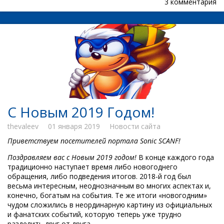
3 комментария
С Новым 2019 Годом!
thevaleev
01 января 2019
Новости сайта
Приветствуем посетителей портала Sonic SCANF!
Поздравляем вас с Новым 2019 годом!
В конце каждого года
традиционно наступает время либо новогоднего
обращения, либо подведения итогов. 2018-й год был
весьма интересным, неоднозначным во многих аспектах и,
конечно, богатым на события. Те же итоги «новогодним»
чудом сложились в неординарную картину из официальных
и фанатских событий, которую теперь уже трудно
разделить друг от друга.