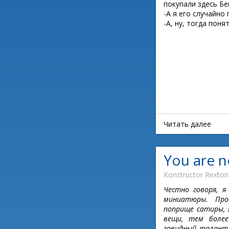
покупали здесь Бе
-А я его случайно
-А, ну, тогда понятн
Читать далее
You are n
Konstructor Rexton
Честно говоря, я
миниатюры. Про
поприще сатиры, 
вещи, тем боле
завидный талант 