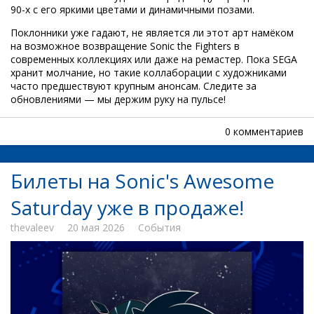
90-х с его яркими цветами и динамичными позами.
Поклонники уже гадают, не является ли этот арт намёком
на возможное возвращение Sonic the Fighters в
современных коллекциях или даже на ремастер. Пока SEGA
хранит молчание, но такие коллаборации с художниками
часто предшествуют крупным анонсам. Следите за
обновлениями — мы держим руку на пульсе!
0 комментариев
Билеты на Sonic's Awesome
Saturday уже в продаже!
thevaleev
20 мая 2026
События