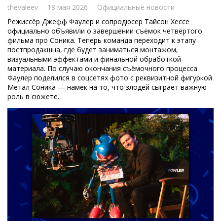
thevaleev
18 мая 2026
Официальные новости
Режиссёр Джефф Фаулер и сопродюсер Тайсон Хессе
официально объявили о завершении съёмок четвёртого
фильма про Соника. Теперь команда переходит к этапу
постпродакшна, где будет заниматься монтажом,
визуальными эффектами и финальной обработкой
материала. По случаю окончания съёмочного процесса
Фаулер поделился в соцсетях фото с реквизитной фигуркой
Метал Соника — намёк на то, что злодей сыграет важную
роль в сюжете.