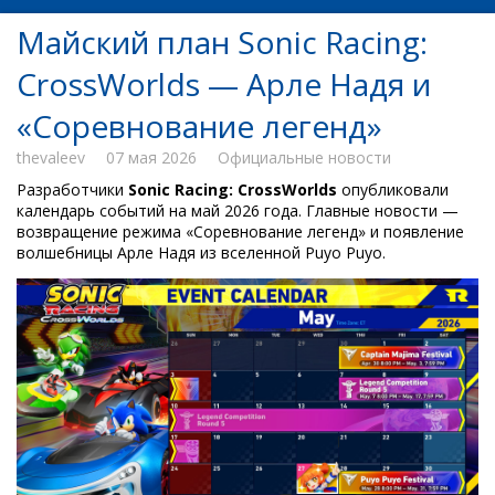
Майский план Sonic Racing:
CrossWorlds — Арле Надя и
«Соревнование легенд»
thevaleev
07 мая 2026
Официальные новости
Разработчики
Sonic Racing: CrossWorlds
опубликовали
календарь событий на май 2026 года. Главные новости —
возвращение режима «Соревнование легенд» и появление
волшебницы Арле Надя из вселенной Puyo Puyo.