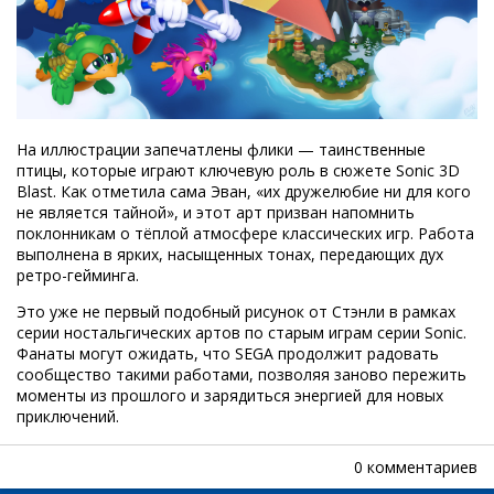
На иллюстрации запечатлены флики — таинственные
птицы, которые играют ключевую роль в сюжете Sonic 3D
Blast. Как отметила сама Эван, «их дружелюбие ни для кого
не является тайной», и этот арт призван напомнить
поклонникам о тёплой атмосфере классических игр. Работа
выполнена в ярких, насыщенных тонах, передающих дух
ретро-гейминга.
Это уже не первый подобный рисунок от Стэнли в рамках
серии ностальгических артов по старым играм серии Sonic.
Фанаты могут ожидать, что SEGA продолжит радовать
сообщество такими работами, позволяя заново пережить
моменты из прошлого и зарядиться энергией для новых
приключений.
0 комментариев