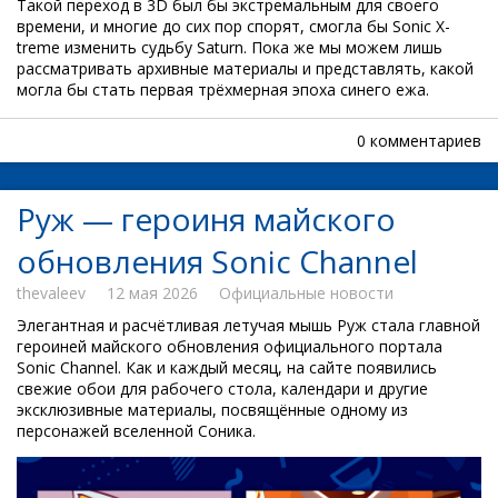
Такой переход в 3D был бы экстремальным для своего
времени, и многие до сих пор спорят, смогла бы Sonic X-
treme изменить судьбу Saturn. Пока же мы можем лишь
рассматривать архивные материалы и представлять, какой
могла бы стать первая трёхмерная эпоха синего ежа.
0 комментариев
Руж — героиня майского
обновления Sonic Channel
thevaleev
12 мая 2026
Официальные новости
Элегантная и расчётливая летучая мышь Руж стала главной
героиней майского обновления официального портала
Sonic Channel. Как и каждый месяц, на сайте появились
свежие обои для рабочего стола, календари и другие
эксклюзивные материалы, посвящённые одному из
персонажей вселенной Соника.