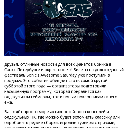
Друзья, отличные новости для всех фанатов Соника в
Санкт-Петербурге и окрестностях! Билеты на долгожданный
фестиваль Sonic's Awesome Saturday уже поступили в
продажу. Это событие обещает стать самой крутой
субботой этого года — организаторы подготовили
насыщенную программу, которая понравится как
олдскульным геймерам, так и новым поклонникам синего
ежа.
Вас ждёт просто море активностей: зона консолей и
олдскульных ПК, где можно будет вспомнить классику или
опробовать редкие сборки, игровые турниры с призами,
арт-маркет с мерчем от лучших авторов и отдельная арт-