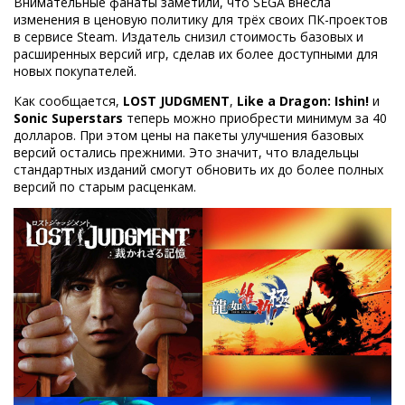
Внимательные фанаты заметили, что SEGA внесла
изменения в ценовую политику для трёх своих ПК-проектов
в сервисе Steam. Издатель снизил стоимость базовых и
расширенных версий игр, сделав их более доступными для
новых покупателей.
Как сообщается,
LOST JUDGMENT
,
Like a Dragon: Ishin!
и
Sonic Superstars
теперь можно приобрести минимум за 40
долларов. При этом цены на пакеты улучшения базовых
версий остались прежними. Это значит, что владельцы
стандартных изданий смогут обновить их до более полных
версий по старым расценкам.