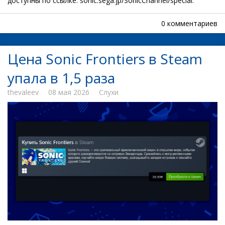
доступны по ссылке: sonic.sega.jp/SonicChannel/special.
0 комментариев
Цена Sonic Frontiers в Steam
упала в 1,5 раза
thevaleev
08 мая 2026
Слухи