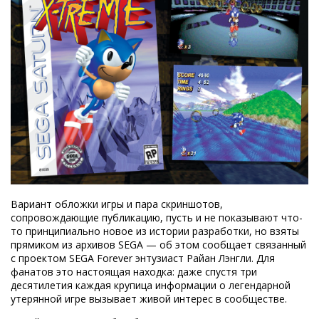
Вариант обложки игры и пара скриншотов,
сопровождающие публикацию, пусть и не показывают что-
то принципиально новое из истории разработки, но взяты
прямиком из архивов SEGA — об этом сообщает связанный
с проектом SEGA Forever энтузиаст Райан Лэнгли. Для
фанатов это настоящая находка: даже спустя три
десятилетия каждая крупица информации о легендарной
утерянной игре вызывает живой интерес в сообществе.