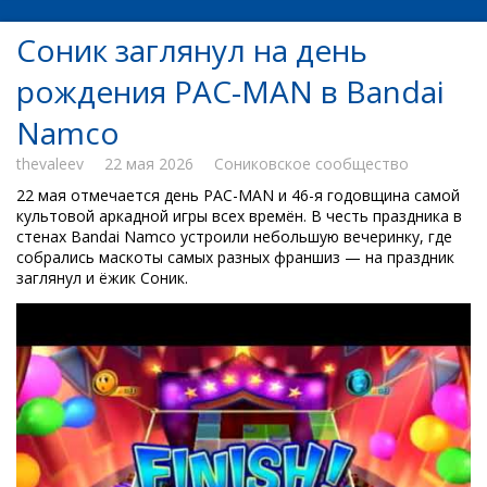
Соник заглянул на день
рождения PAC-MAN в Bandai
Namco
thevaleev
22 мая 2026
Сониковское сообщество
22 мая отмечается день PAC-MAN и 46-я годовщина самой
культовой аркадной игры всех времён. В честь праздника в
стенах Bandai Namco устроили небольшую вечеринку, где
собрались маскоты самых разных франшиз — на праздник
заглянул и ёжик Соник.