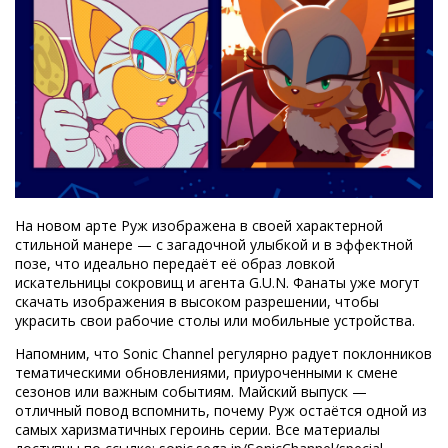
На новом арте Руж изображена в своей характерной
стильной манере — с загадочной улыбкой и в эффектной
позе, что идеально передаёт её образ ловкой
искательницы сокровищ и агента G.U.N. Фанаты уже могут
скачать изображения в высоком разрешении, чтобы
украсить свои рабочие столы или мобильные устройства.
Напомним, что Sonic Channel регулярно радует поклонников
тематическими обновлениями, приуроченными к смене
сезонов или важным событиям. Майский выпуск —
отличный повод вспомнить, почему Руж остаётся одной из
самых харизматичных героинь серии. Все материалы