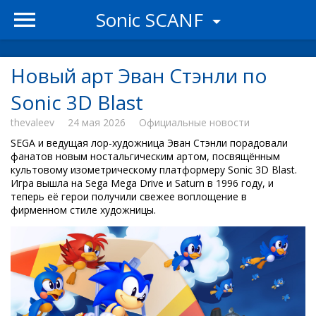
Sonic SCANF
Новый арт Эван Стэнли по
Sonic 3D Blast
thevaleev
24 мая 2026
Официальные новости
SEGA и ведущая лор-художница Эван Стэнли порадовали
фанатов новым ностальгическим артом, посвящённым
культовому изометрическому платформеру Sonic 3D Blast.
Игра вышла на Sega Mega Drive и Saturn в 1996 году, и
теперь её герои получили свежее воплощение в
фирменном стиле художницы.