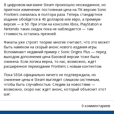
В цифровом магазине Steam произошло неожиданное, но
приятное изменение: постоянная цена на ПК-версию Sonic
Frontiers снизилась в полтора раза. Теперь стандартное
издание обойдётся в 40 долларов или евро, а премиум-
версия — в 50. При этом на консолях Xbox, PlayStation и
Nintendo таких скидок пока не наблюдается — там
стоимость осталась прежней.
Фанаты уже строят теории: многие считают, что это может
быть намёком на скорый анонс нового издания игры.
Вспоминают недавний пример с Sonic Origins Plus — перед
выходом дополнения цена базовой версии тоже была
снижена. Если логика верна, то нас, возможно, ждёт
расширенное переиздание Frontiers с новым контентом.
Пока SEGA официально ничего не подтверждала, но
снижение цены в Steam выглядит слишком системным,
чтобы быть случайностью. Следим за новостями —
возможно, скоро нас ждёт анонс, который объяснит этот
шаг.
0 комментариев