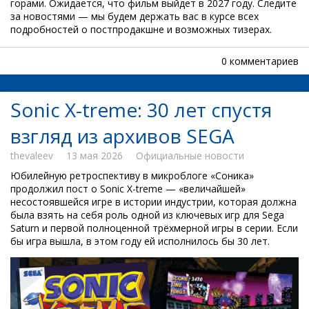
горами. Ожидается, что фильм выйдет в 2027 году. Следите
за новостями — мы будем держать вас в курсе всех
подробностей о постпродакшне и возможных тизерах.
0 комментариев
Sonic X-treme: 30 лет спустя
взгляд из архивов SEGA
thevaleev
13 мая 2026
Официальные новости
Юбилейную ретроспективу в микроблоге «Соника»
продолжил пост о Sonic X-treme — «величайшей»
несостоявшейся игре в истории индустрии, которая должна
была взять на себя роль одной из ключевых игр для Sega
Saturn и первой полноценной трёхмерной игры в серии. Если
бы игра вышла, в этом году ей исполнилось бы 30 лет.