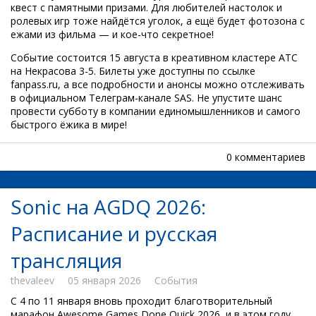
квест с памятными призами. Для любителей настолок и
ролевых игр тоже найдётся уголок, а ещё будет фотозона с
ежами из фильма — и кое-что секретное!
Событие состоится 15 августа в креативном кластере АТС
на Некрасова 3-5. Билеты уже доступны по ссылке
fanpass.ru, а все подробности и анонсы можно отслеживать
в официальном Телеграм-канале SAS. Не упустите шанс
провести субботу в компании единомышленников и самого
быстрого ёжика в мире!
0 комментариев
Sonic на AGDQ 2026:
Расписание и русская
трансляция
thevaleev
05 января 2026
События
С 4 по 11 января вновь проходит благотворительный
марафон Awesome Games Done Quick 2026, и в этом году