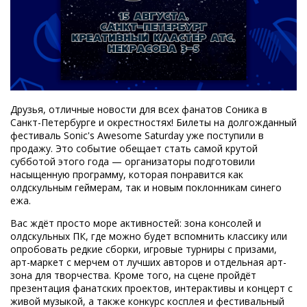
Друзья, отличные новости для всех фанатов Соника в
Санкт-Петербурге и окрестностях! Билеты на долгожданный
фестиваль Sonic's Awesome Saturday уже поступили в
продажу. Это событие обещает стать самой крутой
субботой этого года — организаторы подготовили
насыщенную программу, которая понравится как
олдскульным геймерам, так и новым поклонникам синего
ежа.
Вас ждёт просто море активностей: зона консолей и
олдскульных ПК, где можно будет вспомнить классику или
опробовать редкие сборки, игровые турниры с призами,
арт-маркет с мерчем от лучших авторов и отдельная арт-
зона для творчества. Кроме того, на сцене пройдёт
презентация фанатских проектов, интерактивы и концерт с
живой музыкой, а также конкурс косплея и фестивальный