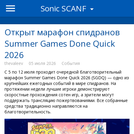
Sonic SCANF
Открыт марафон спидранов
Summer Games Done Quick
2026
thevaleev
05 июля 2026
События
С 5 по 12 июля проходит очередной благотворительный
марафон Summer Games Done Quick 2026 (SGDQ) — одно из
крупнейших ежегодных событий в мире спидранов. На
протяжении недели лучшие игроки демонстрируют
скоростные прохождения сотен игр, а зрители могут
поддержать трансляцию пожертвованиями. Все собранные
средства традиционно направляются на
благотворительность.