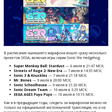
В расписание нынешнего марафона вошло сразу несколько
проектов SEGA, включая игры серии Sonic the Hedgehog:
Super Monkey Ball: Stardust
— 6 июля в 21:47 МСК;
Streets of Rage 2: New Era
— 7 июля в 14:35 МСК;
Sonic 3 & Knuckles
— 7 июля в 21:18 МСК;
Mr. Bones
— 9 июля в 20:00 МСК;
Sonic Schoolhouse
— 9 июля в 21:20 МСК;
Sonic Dream Team
— 10 июля в 3:25 МСК;
SEGA AGES Puyo Puyo
— 10 июля в 10:15 МСК.
Как и в предыдущие годы, следить за марафоном можно не
только на официальной англоязычной трансляции, но и на