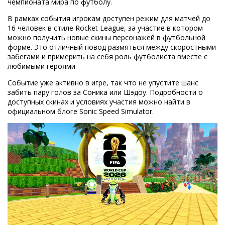
чемпионата мира по футболу.
В рамках события игрокам доступен режим для матчей до
16 человек в стиле Rocket League, за участие в котором
можно получить новые скины персонажей в футбольной
форме. Это отличный повод размяться между скоростными
забегами и примерить на себя роль футболиста вместе с
любимыми героями.
Событие уже активно в игре, так что не упустите шанс
забить пару голов за Соника или Шэдоу. Подробности о
доступных скинах и условиях участия можно найти в
официальном блоге Sonic Speed Simulator.