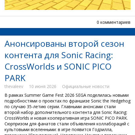
0 комментариев
Анонсированы второй сезон
контента для Sonic Racing:
CrossWorlds и SONIC PICO
PARK
thevaleev
10 июня 2026
Официальные новости
В рамках Summer Game Fest 2026 SEGA поделилась новыми
подробностями о проектах по франшизе Sonic the Hedgehog
по случаю 35-летию серии. Главными анонсами стали
второй набор дополнительного контента для Sonic Racing:
CrossWorlds и новая кооперативная игра SONIC PICO PARK.
Сюрпризом для фанатов стали объявления коллабораций с
культовыми вселенными: в игре появится Годзилла,