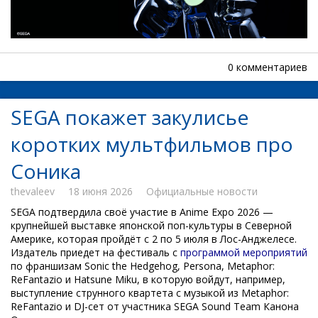
0 комментариев
SEGA покажет закулисье
коротких мультфильмов про
Соника
thevaleev
18 июня 2026
Официальные новости
SEGA подтвердила своё участие в Anime Expo 2026 —
крупнейшей выставке японской поп-культуры в Северной
Америке, которая пройдёт с 2 по 5 июля в Лос-Анджелесе.
Издатель приедет на фестиваль с
программой мероприятий
по франшизам Sonic the Hedgehog, Persona, Metaphor:
ReFantazio и Hatsune Miku, в которую войдут, например,
выступление струнного квартета с музыкой из Metaphor:
ReFantazio и DJ-сет от участника SEGA Sound Team Канона