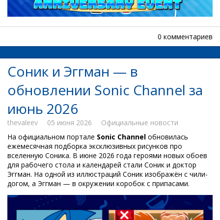
0 комментариев
Соник и Эггман — в
обновлении Sonic Channel за
июнь 2026
thevaleev
05 июня 2026
Официальные новости
На официальном портале
Sonic Channel
обновилась
ежемесячная подборка эксклюзивных рисунков про
вселенную Соника. В июне 2026 года героями новых обоев
для рабочего стола и календарей стали Соник и доктор
Эггман. На одной из иллюстраций Соник изображён с чили-
догом, а Эггман — в окружении коробок с припасами.