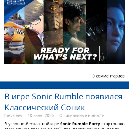
0 комментариев
В игре Sonic Rumble появился
Классический Соник
thevaleev
10 июня 2026
Официальные новости
В условно-бесплатной игре
Sonic Rumble Party
стартовало