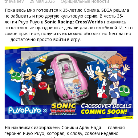
thevaleev
29 мая 2026
Официальные новости
Пока весь мир готовится к 35-летию Соника, SEGA решила
не забывать и про другую культовую серию. В честь 35-
летия Puyo Puyo в
Sonic Racing: CrossWorlds
появились
эксклюзивные праздничные декали для автомобилей. И, что
самое приятное, получить их можно абсолютно бесплатно
— достаточно просто войти в игру.
На наклейках изображены Соник и Арль Надя — главная
героиня Puyo Puyo, которая, к слову, совсем недавно