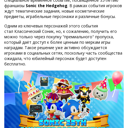
специальное временное событие, посвящённое 35-летию
франшизы
Sonic the Hedgehog
. В рамках события игроков
ждут тематические задания, новые косметические
предметы, играбельные персонажи и различные бонусы.
Одним из ключевых персонажей этого события
стал Классический Соник, но, к сожалению, получить его
можно только через покупку "премиального" пропуска,
который даёт доступ к более ценным по меркам игры
наградам. Такое решение уже активно обсуждается
игроками в социальных сетях, поскольку часть сообщества
ожидала, что юбилейный персонаж будет доступен
бесплатно.