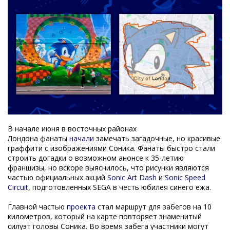
В начале июня в восточных районах
Лондона фанаты
начали
замечать загадочные, но красивые
граффити с изображениями Соника. Фанаты быстро стали
строить догадки о возможном анонсе к 35-летию
франшизы, но вскоре выяснилось, что рисунки являются
частью официальных акций
Sonic Art Dash
и
Sonic Speed
Circuit
, подготовленных SEGA в честь юбилея синего ежа.
Главной частью
проекта
стал маршрут для забегов на 10
километров, который на карте повторяет знаменитый
силуэт головы Соника. Во время забега участники могут