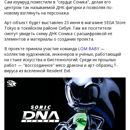
Сам изумруд поместили в "сердце Соника", делая его
центром так называемой ДНК-фигурки и позволяя по-
новому взглянуть на персонажа.
Арт-объект будет выставлен 23 июня в магазине SEGA Store
Tokyo в токийском районе Сибуя. Там же посетители
смогут увидеть схему ДНК Соника с расшифровкой её
элементов и материалы о создании проекта.
В проекте приняла участие команда
LOM BABY
—
коллектив художников, инженеров и учёных, работающий
на стыке искусства и биотехнологий. Среди их прошлых
работ — "воссозданное" мясо дракона и арт-образец Т-
вируса из вселенной Resident Evil.