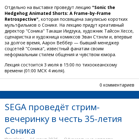
Отдельно на выставке проведут лекцию
"Sonic the
Hedgehog Animated Shorts: A Frame-by-Frame
Retrospective"
, которая посвящена закулисью коротких
мультфильмов о Сонике. На лекцию придут креативный
директор "Соника" Такаши Иидзука, художник Тайсон Хессе,
сценаристка и художница комиксов Эван Стэнли и, впервые
за долгое время, Аарон Веббер — бывший менеджер
соцсетей "Соника", известный фанатам своим
неформальным стилем общения и чувством юмора.
Лекция состоится 3 июля в 15:00 по тихоокеанскому
времени (01:00 МСК 4 июля).
0 комментариев
SEGA проведёт стрим-
вечеринку в честь 35-летия
Соника