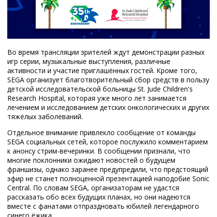
Во время трансляции зрителей ждут демонстрации разных
игр серии, музыкальные выступления, различные
активности и участие приглашённых гостей. Кроме того,
SEGA организует благотворительный сбор средств в пользу
детской исследовательской больницы St. Jude Children's
Research Hospital, которая уже много лет занимается
лечением и исследованием детских онкологических и других
тяжёлых заболеваний.
Отдельное внимание привлекло сообщение от команды
SEGA социальных сетей, которое послужило комментарием
к анонсу стрим-вечеринки. В сообщении признали, что
многие поклонники ожидают новостей о будущем
франшизы, однако заранее предупредили, что предстоящий
эфир не станет полноценной презентацией наподобие Sonic
Central. По словам SEGA, организаторам не удастся
рассказать обо всех будущих планах, но они надеются
вместе с фанатами отпраздновать юбилей легендарного
синего ёжика.