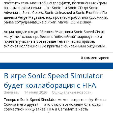
посетить семь масштабных граффити, посвящённых играм
разным эпохам серии — от Sonic 1 и Sonic CD до Sonic
Adventure, Sonic Colors, Sonic Unleashed и Sonic Frontiers. По
данным Verge Magazine, над проектом работали художники,
ранее сотрудничавшие с Pixar, Marvel, DC и Disney.
Акция продлится до 28 июня. Участники Sonic Speed Circuit
могут не только пробежать "юбилейный" маршрут, но и
принять участие в розыгрыше тематических призов,
включая коллекционные принты с юбилейными рисунками.
0 комментариев
В игре Sonic Speed Simulator
будет коллаборация с FIFA
thevaleev
14 июня 2026
Официальные новости
Теперь в Sonic Speed Simulator можно сыграть в футбол за
Соника и его друзей — это стало возможным благодаря
совместной инициативе FIFA и Gamefam в честь