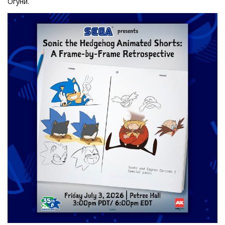
Огуни.