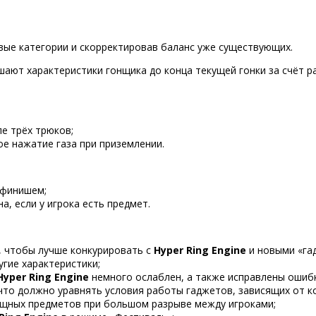
вые категории и скорректировав баланс уже существующих.
ают характеристики гонщика до конца текущей гонки за счёт р
е трёх трюков;
е нажатие газа при приземлении.
 финишем;
, если у игрока есть предмет.
, чтобы лучше конкурировать с
Hyper Ring Engine
и новыми «га
гие характеристики;
Hyper Ring Engine
немного ослаблен, а также исправлены ошибк
 что должно уравнять условия работы гаджетов, зависящих от к
ощных предметов при большом разрыве между игроками;