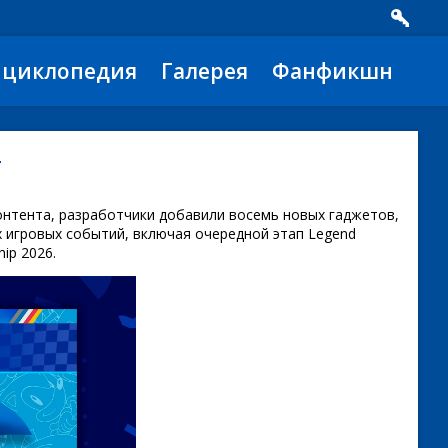
нциклопедия
Галерея
Фанфикшн
4
контента, разработчики добавили восемь новых гаджетов,
 игровых событий, включая очередной этап Legend
ip 2026.