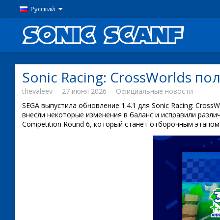
Русский
Sonic Racing: CrossWorlds п
thevaleev
27 июня 2026
Официальные новости
SEGA выпустила обновление 1.4.1 для Sonic Racing: Cros
внесли некоторые изменения в баланс и исправили разли
Competition Round 6, который станет отборочным этапом д