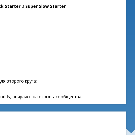
ck Starter
и
Super Slow Starter
.
ля второго круга;
orlds, опираясь на отзывы сообщества.