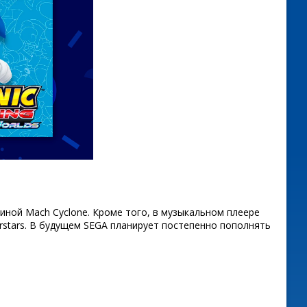
иной Mach Cyclone. Кроме того, в музыкальном плеере
erstars. В будущем SEGA планирует постепенно пополнять