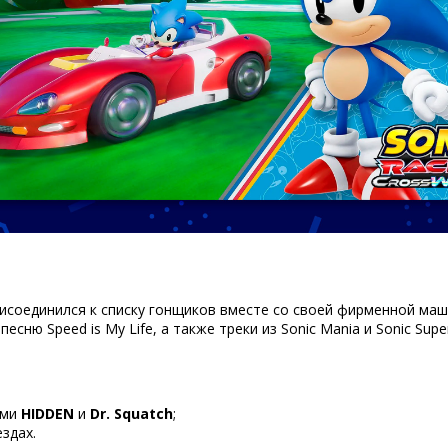
исоединился к списку гонщиков вместе со своей фирменной маш
сню Speed is My Life, а также треки из Sonic Mania и Sonic Sup
ами
HIDDEN
и
Dr. Squatch
;
здах.