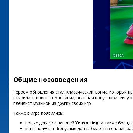
Общие нововведения
Героем обновления стал Классический Соник, который пр
появились новые композиции, включая новую юбилейную пе
плейлист музыкой из других своих игр.
Также в игре появились:
новые декали с певицей
Yousa·Ling
, а также бренд
шанс получить бонусные донпа-билеты в онлайн-зае