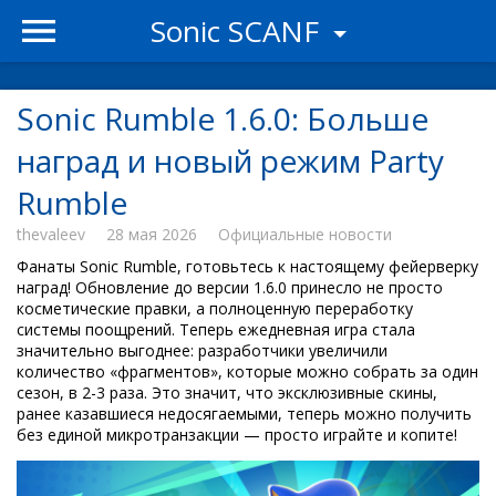
Sonic SCANF
Sonic Rumble 1.6.0: Больше
наград и новый режим Party
Rumble
thevaleev
28 мая 2026
Официальные новости
Фанаты Sonic Rumble, готовьтесь к настоящему фейерверку
наград! Обновление до версии 1.6.0 принесло не просто
косметические правки, а полноценную переработку
системы поощрений. Теперь ежедневная игра стала
значительно выгоднее: разработчики увеличили
количество «фрагментов», которые можно собрать за один
сезон, в 2-3 раза. Это значит, что эксклюзивные скины,
ранее казавшиеся недосягаемыми, теперь можно получить
без единой микротранзакции — просто играйте и копите!