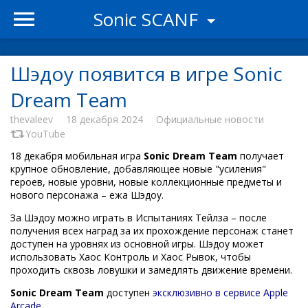
Sonic SCANF
Шэдоу появится в игре Sonic
Dream Team
thevaleev
18 декабря 2024
Официальные новости
YouTube
18 декабря мобильная игра
Sonic Dream Team
получает
крупное обновление, добавляющее новые "усиления"
героев, новые уровни, новые коллекционные предметы и
нового персонажа – ежа Шэдоу.
За Шэдоу можно играть в Испытаниях Тейлза – после
получения всех наград за их прохождение персонаж станет
доступен на уровнях из основной игры. Шэдоу может
использовать Хаос Контроль и Хаос Рывок, чтобы
проходить сквозь ловушки и замедлять движение времени.
Sonic Dream Team
доступен
эксклюзивно в сервисе Apple
Arcade
.