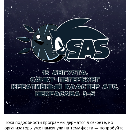
Пока подробности программы держатся в секрете, но
организаторы уже намекнули на тему феста — попробуйте