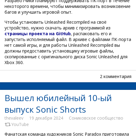
Разработчики планируют поддерживать ПК-порт в течение
некоторого времени, чтобы минимизировать возниковение
багов и улучшить игровой опыт.
Чтобы установить Unleashed Recompiled на своё
устройство, нужно скачать архив с программой из
страницы проекта на GitHub
, распаковать его и
запустить исполняемый файл. В архиве с файлами ПК-порта
нет самой игры, и для работы Unleashed Recompiled вы
должны предоставить установщику игровые файлы,
скопированные с оригинального диска Sonic Unleashed для
Xbox 360.
2 комментария
Вышел юбилейный 10-ый
выпуск Sonic Shorts
thevaleev
19 декабря 2024
Сониковское сообщество
YouTube
Фанатская команда художников Sonic Paradox приготовила