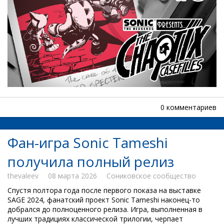
0 комментариев
Фан-игра Sonic Tameshi
получила полный релиз
thevaleev
08 марта 2026
Сониковское сообщество
Спустя полтора года после первого показа на выставке
SAGE 2024, фанатский проект Sonic Tameshi наконец-то
добрался до полноценного релиза. Игра, выполненная в
лучших традициях классической трилогии, черпает