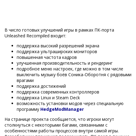
В число готовых улучшений игры в рамках ПК-порта
Unleashed Recompiled входит:
поддержка высокий разрешений экрана
поддержка ультрашироких мониторов
повышенная частота кадров
улучшенная производительность и рендеринг
подробное меню настроек, где можно в том числе
выключить музыку боёв Соника-Оборотня с рядовыми
врагами
поддержка достижений
поддержка современных контроллеров
поддержка Linux и Steam Deck
возможность установки модов через специальную
программу
HedgeModManager
На странице проекта сообщается, что игроки могут
столкнуться с некоторыми багами, связанными с
особенностями работы процессов внутри самой игры.