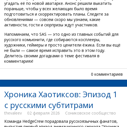
угадать её по новой аватарке. Анонс решили выкатить
пораньше, чтобы у всех желающих было время
подготовиться и скорректировать планы. Следите за
обновлениями — совсем скоро мы узнаем, какие
активности, гости и сюрпризы ждут участников.
Напоминаем, что SAS — это одно из главных событий для
русского комьюнити, где собираются косплееры,
художники, геймеры и просто ценители ёжика. Если вы ещё
не были — самое время исправить это в этом году.
Делитесь своими догадками о теме фестиваля в
комментариях!
0 комментариев
Хроника Хаотиксов: Эпизод 1
с русскими субтитрами
thevaleev
02 февраля 2026
Сониковское сообщество
Команда HedgeCrew порадовала русскоязычных фанатов,
выпустив первый эпизод анимационного сериала "Хроника