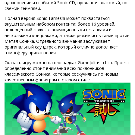
вдохновение из событий Sonic CD, предлагая знакомый, но
свежий геймплей.
Полная версия Sonic Tameshi может похвастаться
внушительным набором контента: более 16 уровней,
полноценный сюжет с анимационными вставками и
несколькими концовками, а также режим испытаний против
Метал Соника. Отдельного внимания заслуживает
оригинальный саундтрек, который отлично дополняет
атмосферу приключения.
Скачать игру можно на площадках GameJolt и itch.io. Проект
определённо стоит внимания всех поклонников
классического Соника, которые соскучились по новым
качественным фан-играм в старом стиле.