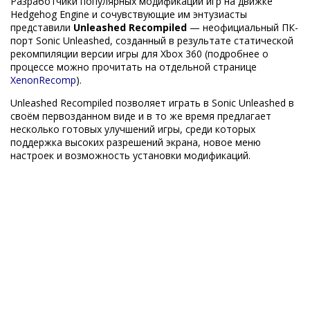
Разработчики популярных модификаций игр на движке
Hedgehog Engine и сочувствующие им энтузиасты
представили
Unleashed Recompiled
— неофициальный ПК-
порт Sonic Unleashed, созданный в результате статической
рекомпиляции версии игры для Xbox 360 (подробнее о
процессе можно прочитать на отдельной странице
XenonRecomp
).
Unleashed Recompiled позволяет играть в Sonic Unleashed в
своём первозданном виде и в то же время предлагает
несколько готовых улучшений игры, среди которых
поддержка высоких разрешений экрана, новое меню
настроек и возможность установки модификаций.