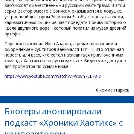
Хаотиксов" с качественными русскими субтитрами. В этой
серии Вектор вместе с Соником оказываются в ловушке,
устроенной доктором Эггманом. Чтобы скоротать время,
харизматичный сыщик решает поведать Сонику историю о
"Деле двуликого вора", который похитил из музея древний
артефакт.
Перевод выполнил Иван Азаров, а редактированием и
оформлением субтитров занимался TimTH. Это отличная
новость для всех, кто хотел насладиться приключениями
команды Хаотиксов на русском языке. Видео уже доступно
для просмотра по ссылке ниже.
https://www.youtube.com/watch?v=Wp8n7EL78-8
0 комментариев
Блогеры анонсировали
подкаст «Хроники Хаотикс» с
композитором