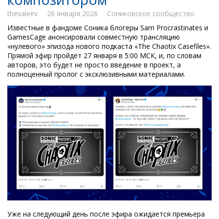
thevaleev
26 января 2026
Сониковское сообщество
Известные в фандоме Соника блогеры Sam Procrastinates и
GamesCage анонсировали совместную трансляцию
«нулевого» эпизода нового подкаста «The Chaotix Casefiles».
Прямой эфир пройдёт 27 января в 5:00 МСК, и, по словам
авторов, это будет не просто введение в проект, а
полноценный пролог с эксклюзивными материалами.
Уже на следующий день после эфира ожидается премьера