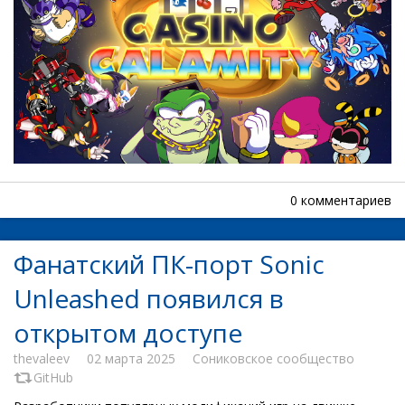
0 комментариев
Фанатский ПК-порт Sonic
Unleashed появился в
открытом доступе
thevaleev
02 марта 2025
Сониковское сообщество
GitHub