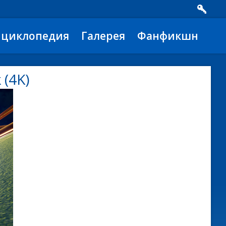
нциклопедия
Галерея
Фанфикшн
 (4K)