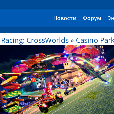
Новости
Форум
Э
 Racing: CrossWorlds
»
Casino Park