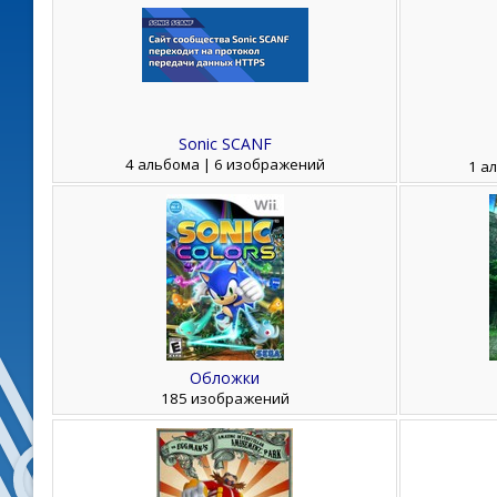
Sonic SCANF
4 альбома | 6 изображений
1 а
Обложки
185 изображений