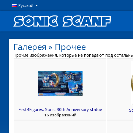
Русский
Галерея
»
Прочее
Прочие изображения, которые не попадают под остальны
First4Figures: Sonic 30th Anniversary statue
So
16 изображений