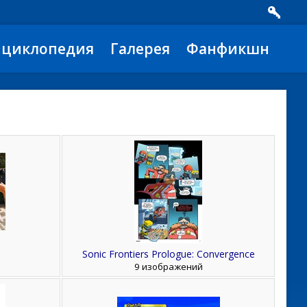
нциклопедия
Галерея
Фанфикшн
Sonic Frontiers Prologue: Convergence
9 изображений